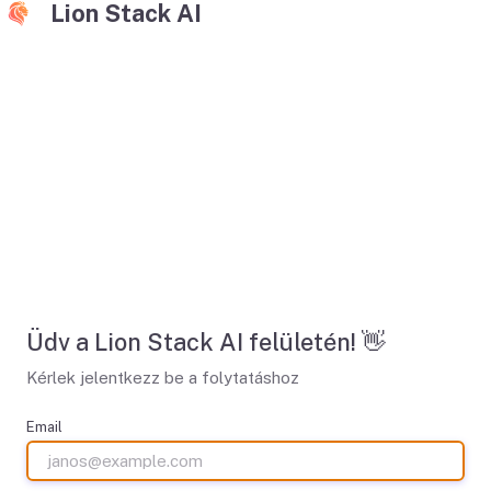
Lion Stack AI
Üdv a Lion Stack AI felületén! 👋
Kérlek jelentkezz be a folytatáshoz
Email