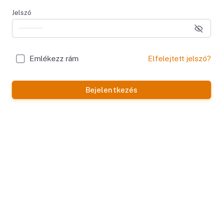
Jelszó
Emlékezz rám
Elfelejtett jelszó?
Bejelentkezés